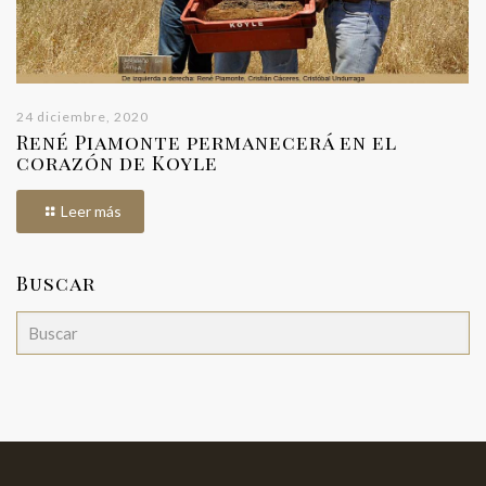
24 diciembre, 2020
René Piamonte permanecerá en el
corazón de Koyle
Leer más
Buscar