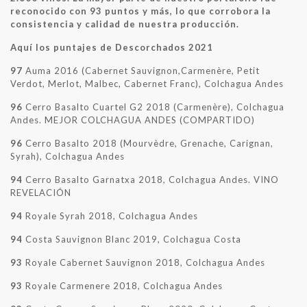
reconocido con 93 puntos y más, lo que corrobora la
consistencia y calidad de nuestra producción.
Aquí los puntajes de Descorchados 2021
97
Auma 2016 (Cabernet Sauvignon,Carmenère, Petit
Verdot, Merlot, Malbec, Cabernet Franc), Colchagua Andes
96
Cerro Basalto Cuartel G2 2018 (Carmenère), Colchagua
Andes. MEJOR COLCHAGUA ANDES (COMPARTIDO)
96
Cerro Basalto 2018 (Mourvèdre, Grenache, Carignan,
Syrah), Colchagua Andes
94
Cerro Basalto Garnatxa 2018, Colchagua Andes. VINO
REVELACIÓN
94
Royale Syrah 2018, Colchagua Andes
94
Costa Sauvignon Blanc 2019, Colchagua Costa
93
Royale Cabernet Sauvignon 2018, Colchagua Andes
93
Royale Carmenere 2018, Colchagua Andes