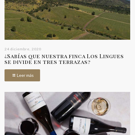
24 diciembre, 2020
¿Sabías que nuestra finca Los Lingues
se divide en tres terrazas?
Leer más