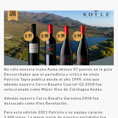
No sólo nuestro ícono Auma obtuvo 97 puntos en la guía
Descorchados que el periodista y crítico de vinos
Patricio Tapia publica desde el año 1999, sino que
además nuestro Cerro Basalto Cuartel G2 2018 fue
seleccionado como Mejor Vino de Colchagua Andes.
Además nuestro Cerro Basalto Garnatxa 2018 fue
destacado como Vino Revelación.
Para esta edición 2021 Patricio y su equipo cataron
2.600 vinos. La mayor parte de nuestro portafolio fue